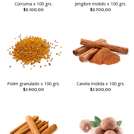
Cúrcuma x 100 grs.
Jengibre molido x 100 grs.
$2.100,00
$2.700,00
Polen granulado x 100 grs.
Canela molida x 100 grs.
$3.900,00
$3.200,00