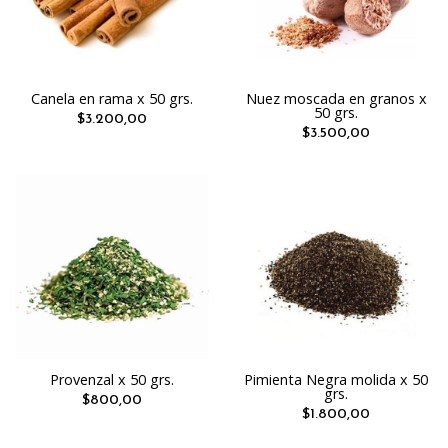
Canela en rama x 50 grs.
Nuez moscada en granos x
50 grs.
$3.200,00
$3.500,00
Provenzal x 50 grs.
Pimienta Negra molida x 50
grs.
$800,00
$1.800,00