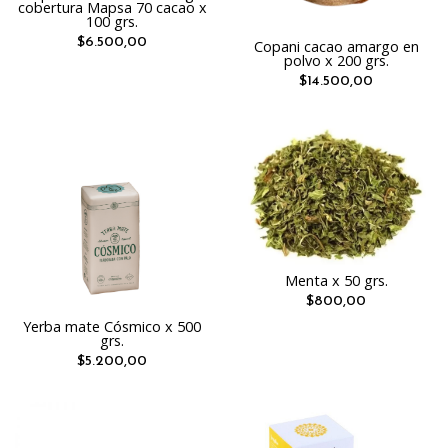
cobertura Mapsa 70 cacao x
100 grs.
$6.500,00
Copani cacao amargo en
polvo x 200 grs.
$14.500,00
Menta x 50 grs.
$800,00
Yerba mate Cósmico x 500
grs.
$5.200,00