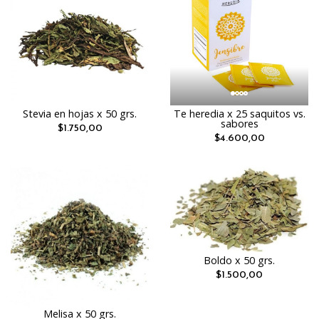
Stevia en hojas x 50 grs.
Te heredia x 25 saquitos vs.
sabores
$1.750,00
$4.600,00
Boldo x 50 grs.
$1.500,00
Melisa x 50 grs.