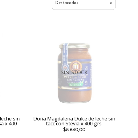
SIN STOCK
eche sin
Doña Magdalena Dulce de leche sin
sa x 400
tacc con Stevia x 400 grs.
$8.640,00