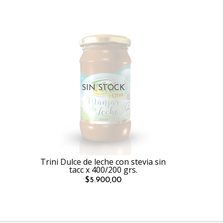
SIN STOCK
Trini Dulce de leche con stevia sin
tacc x 400/200 grs.
$5.900,00