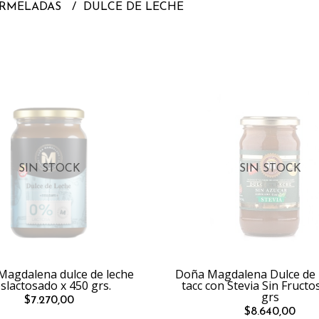
ERMELADAS
DULCE DE LECHE
SIN STOCK
SIN STOCK
agdalena dulce de leche
Doña Magdalena Dulce de l
slactosado x 450 grs.
tacc con Stevia Sin Fructo
grs
$7.270,00
$8.640,00