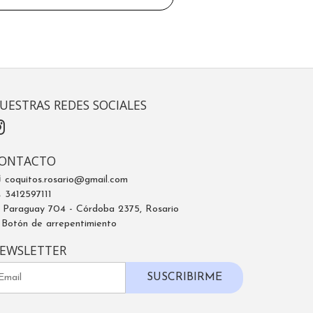
UESTRAS REDES SOCIALES
ONTACTO
coquitos.rosario@gmail.com
3412597111
Paraguay 704 - Córdoba 2375, Rosario
Botón de arrepentimiento
EWSLETTER
SUSCRIBIRME