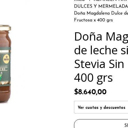
DULCES Y MERMELAD
Doña Magdalena Dulce de l
Fructosa x 400 grs
Doña Mag
de leche s
Stevia Sin
400 grs
$8.640,00
Ver cuotas y descuentos
S