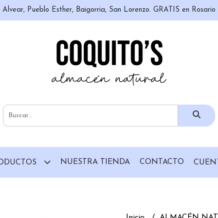
n, Alvear, Pueblo Esther, Baigorria, San Lorenzo. GRATIS en Rosari
NUESTRA TIENDA
CONTACTO
ODUCTOS
CUEN
Inicio
ALMACÉN NA