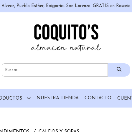
n, Alvear, Pueblo Esther, Baigorria, San Lorenzo. GRATIS en Rosari
NUESTRA TIENDA
CONTACTO
ODUCTOS
CUEN
CONDIMENTOS
CALDOS Y SOPAS