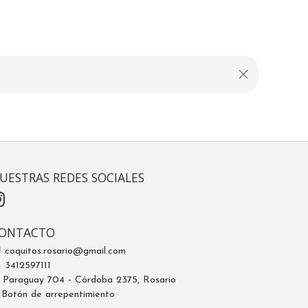
UESTRAS REDES SOCIALES
ONTACTO
coquitos.rosario@gmail.com
3412597111
Paraguay 704 - Córdoba 2375, Rosario
Botón de arrepentimiento