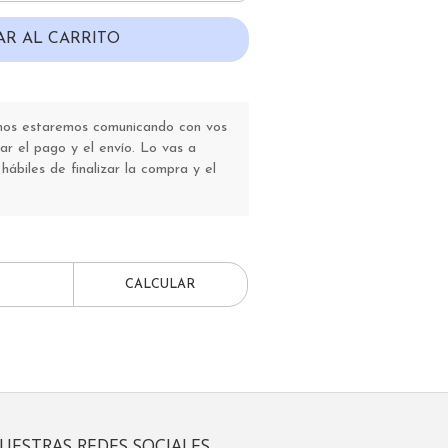
AR AL CARRITO
 nos estaremos comunicando con vos
r el pago y el envío. Lo vas a
 hábiles de finalizar la compra y el
CALCULAR
UESTRAS REDES SOCIALES