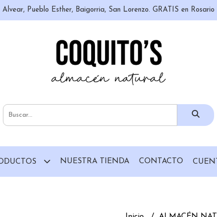
n, Alvear, Pueblo Esther, Baigorria, San Lorenzo. GRATIS en Rosari
NUESTRA TIENDA
CONTACTO
ODUCTOS
CUEN
Inicio
ALMACÉN NA