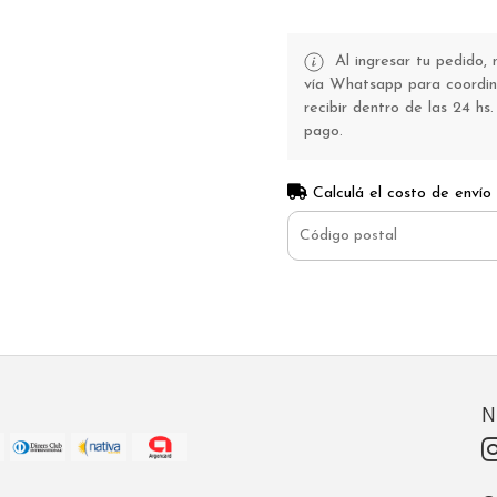
Al ingresar tu pedido,
vía Whatsapp para coordina
recibir dentro de las 24 hs.
pago.
Calculá el costo de envío
N