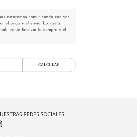
 nos estaremos comunicando con vos
r el pago y el envío. Lo vas a
 hábiles de finalizar la compra y el
CALCULAR
UESTRAS REDES SOCIALES