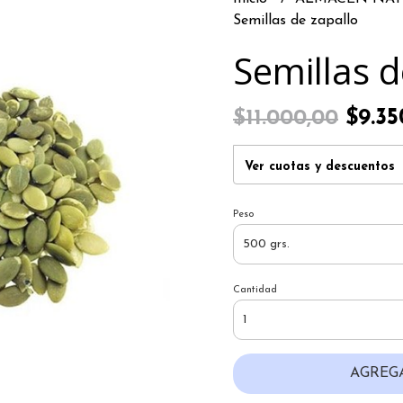
Semillas de zapallo
Semillas d
$9.35
$11.000,00
Ver cuotas y descuentos
Peso
Cantidad
AGREG