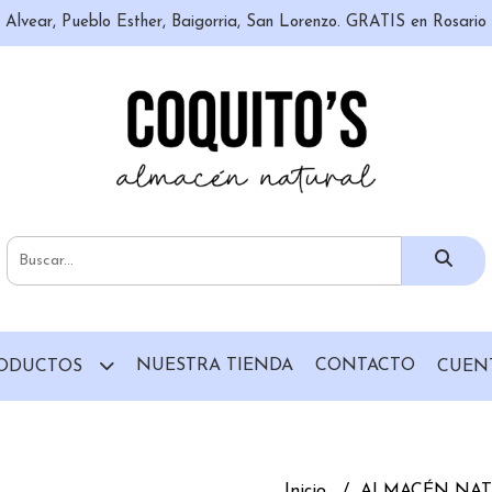
n, Alvear, Pueblo Esther, Baigorria, San Lorenzo. GRATIS en Rosari
NUESTRA TIENDA
CONTACTO
ODUCTOS
CUEN
Inicio
ALMACÉN NA