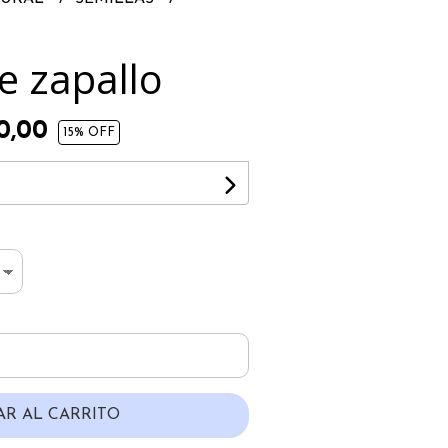
e zapallo
0,00
15
% OFF
AR AL CARRITO