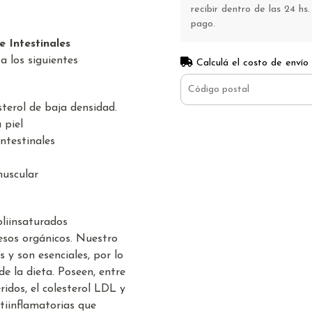
recibir dentro de las 24 hs.
pago.
 Intestinales
 los siguientes
Calculá el costo de envío
esterol de baja densidad.
 piel
ntestinales
muscular
liinsaturados
sos orgánicos. Nuestro
 y son esenciales, por lo
e la dieta. Poseen, entre
éridos, el colesterol LDL y
ntiinflamatorias que