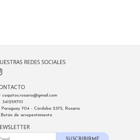
UESTRAS REDES SOCIALES
ONTACTO
coquitos.rosario@gmail.com
3412597111
Paraguay 704 - Córdoba 2375, Rosario
Botón de arrepentimiento
EWSLETTER
SUSCRIBIRME