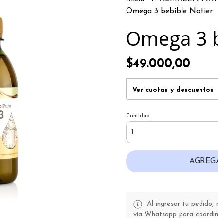
Omega 3 bebible Natier
Omega 3 b
$49.000,00
Ver cuotas y descuentos
Cantidad
AGREG
Al ingresar tu pedido,
vía Whatsapp para coordina