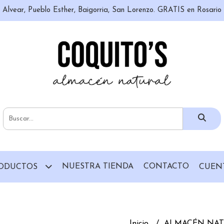
n, Alvear, Pueblo Esther, Baigorria, San Lorenzo. GRATIS en Rosari
NUESTRA TIENDA
CONTACTO
ODUCTOS
CUEN
Inicio
ALMACÉN NA