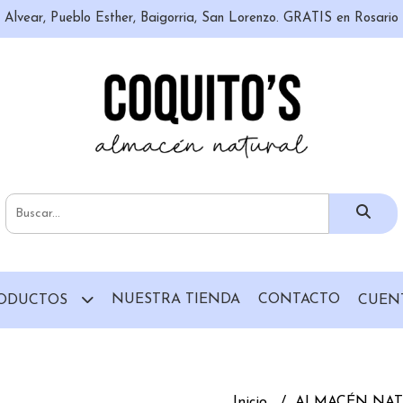
n, Alvear, Pueblo Esther, Baigorria, San Lorenzo. GRATIS en Rosari
NUESTRA TIENDA
CONTACTO
ODUCTOS
CUEN
Inicio
ALMACÉN NA