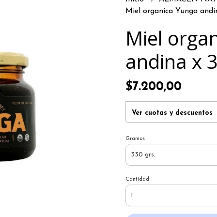
Miel organica Yunga andin
Miel orga
andina x 
$7.200,00
Ver cuotas y descuentos
Gramos
Cantidad