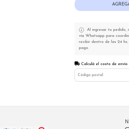
AGREG
Al ingresar tu pedido,
vía Whatsapp para coordina
recibir dentro de las 24 hs.
pago.
Calculá el costo de envío
N