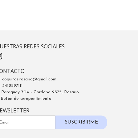
UESTRAS REDES SOCIALES
ONTACTO
coquitos.rosario@gmail.com
3412597111
Paraguay 704 - Córdoba 2375, Rosario
Botón de arrepentimiento
EWSLETTER
SUSCRIBIRME