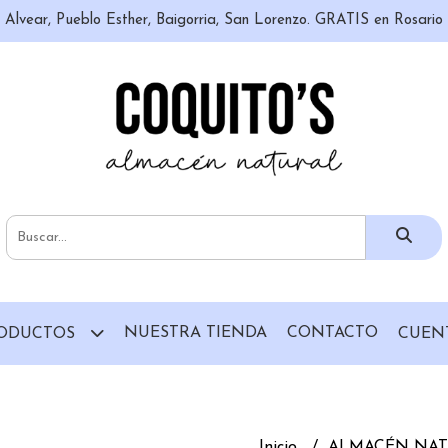
n, Alvear, Pueblo Esther, Baigorria, San Lorenzo. GRATIS en Rosari
NUESTRA TIENDA
CONTACTO
ODUCTOS
CUEN
Inicio
ALMACÉN NA