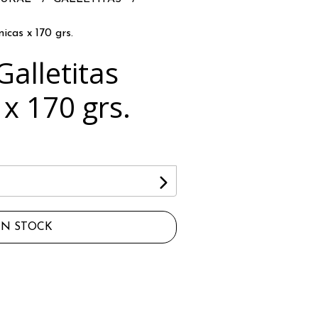
icas x 170 grs.
alletitas
x 170 grs.
IN STOCK