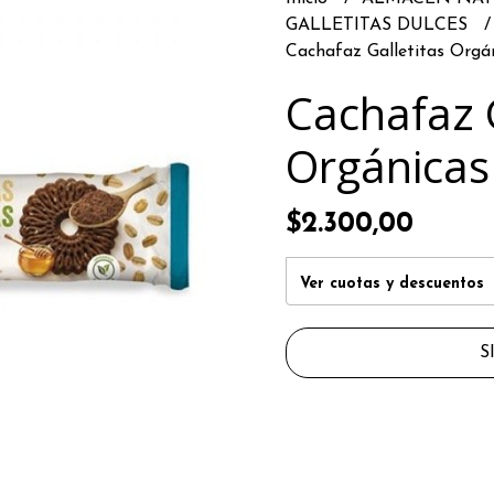
GALLETITAS DULCES
Cachafaz Galletitas Orgán
Cachafaz G
Orgánicas 
$2.300,00
Ver cuotas y descuentos
S