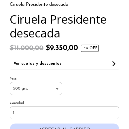
Ciruela Presidente desecada
Ciruela Presidente
desecada
$9.350,00
$11.000,00
15
% OFF
Ver cuotas y descuentos
Peso
Cantidad