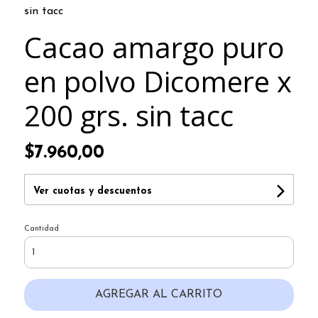
sin tacc
Cacao amargo puro
en polvo Dicomere x
200 grs. sin tacc
$7.960,00
Ver cuotas y descuentos
Cantidad
AGREGAR AL CARRITO