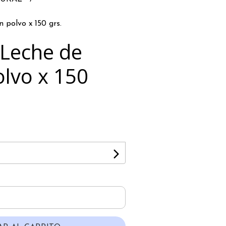
 polvo x 150 grs.
Leche de
olvo x 150