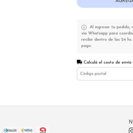
AGREG
Al ingresar tu pedido,
vía Whatsapp para coordina
recibir dentro de las 24 hs.
pago.
Calculá el costo de envío
N