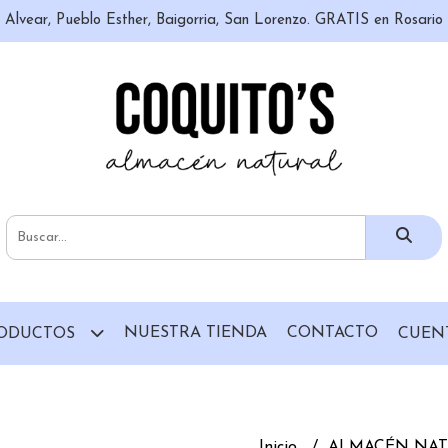
n, Alvear, Pueblo Esther, Baigorria, San Lorenzo. GRATIS en Rosari
NUESTRA TIENDA
CONTACTO
ODUCTOS
CUEN
Inicio
ALMACÉN NA