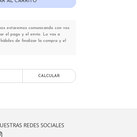
AR AL CARRITO
 nos estaremos comunicando con vos
r el pago y el envío. Lo vas a
 hábiles de finalizar la compra y el
CALCULAR
UESTRAS REDES SOCIALES