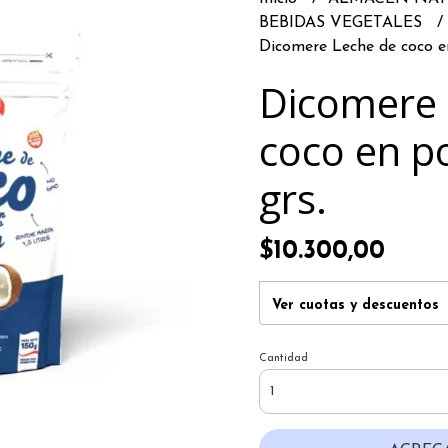
BEBIDAS VEGETALES
Dicomere Leche de coco en
Dicomere 
coco en p
grs.
$10.300,00
Ver cuotas y descuentos
Cantidad